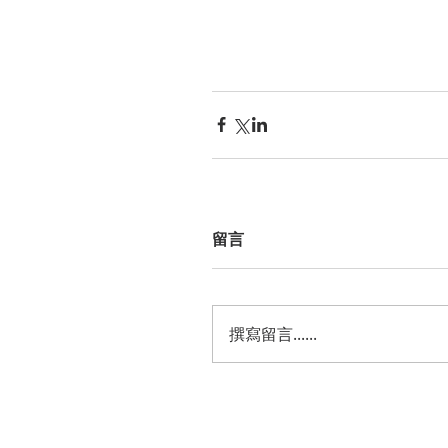
留言
撰寫留言......