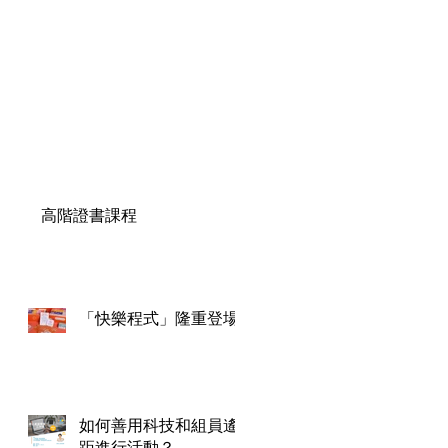
高階證書課程
「快樂程式」隆重登場
如何善用科技和組員遙
距進行活動？