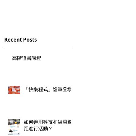
座 - 台灣場
Recent Posts
高階證書課程
「快樂程式」隆重登場
如何善用科技和組員遙
距進行活動？