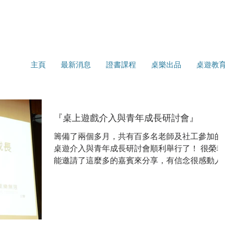
主頁
最新消息
證書課程
桌樂出品
桌遊教
『桌上遊戲介入與青年成長研討會』
籌備了兩個多月，共有百多名老師及社工參加的
桌遊介入與青年成長研討會順利舉行了！ 很榮幸
能邀請了這麼多的嘉賓來分享，有信念很感動人
的柏然Sir，理論根基很強的知Sir，也有多年積
分享桌遊的BGT義工與丁滿等等，我們也很有幸
在當中分享我們的信念。...