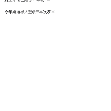
今年桌遊界大豐收!!!再次恭喜！